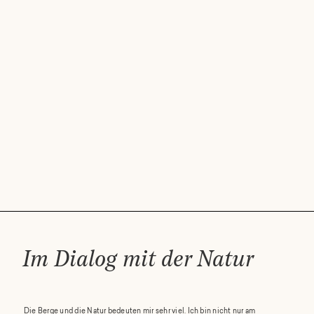
Im Dialog mit der Natur
Die Berge und die Natur bedeuten mir sehr viel. Ich bin nicht nur am